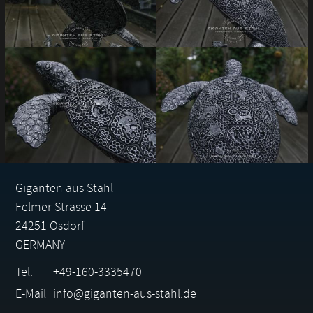
Giganten aus Stahl
Felmer Strasse 14
24251 Osdorf
GERMANY
Tel.
+49-160-3335470
E-Mail
info@giganten-aus-stahl.de