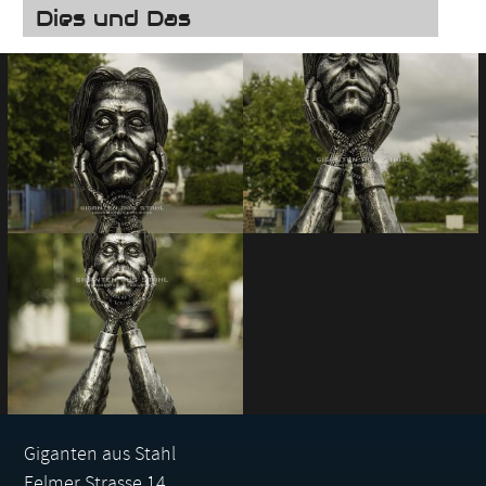
Dies und Das
Giganten aus Stahl
Felmer Strasse 14